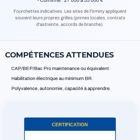
• Confirmé : 27 000 à 33 000 €
Fourchettes indicatives. Les sites de Firminy appliquent
souvent leurs propres grilles (primes locales, contrats
d'astreinte, accords de branche).
COMPÉTENCES ATTENDUES
CAP/BEP/Bac Pro maintenance ou équivalent.
Habilitation électrique au minimum BR.
Polyvalence, autonomie, capacité à apprendre.
CERTIFICATION