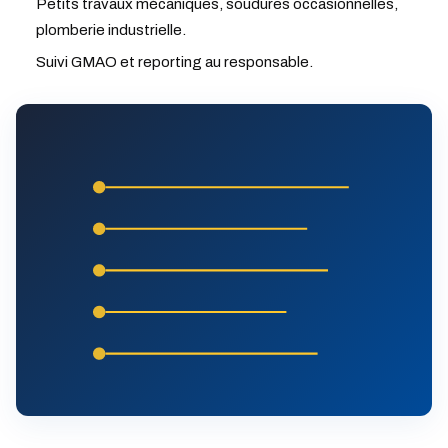
Petits travaux mécaniques, soudures occasionnelles,
plomberie industrielle.
Suivi GMAO et reporting au responsable.