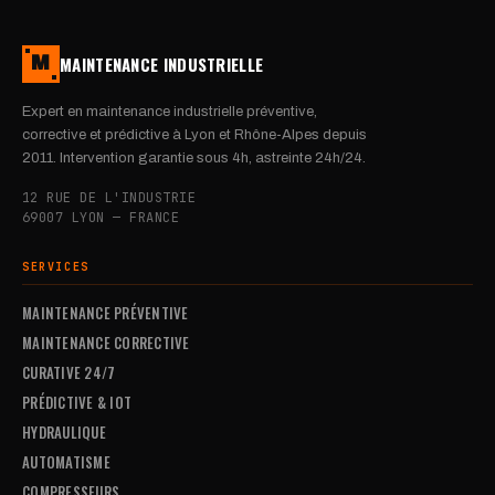
MAINTENANCE INDUSTRIELLE
M
Expert en maintenance industrielle préventive,
corrective et prédictive à Lyon et Rhône-Alpes depuis
2011. Intervention garantie sous 4h, astreinte 24h/24.
12 RUE DE L'INDUSTRIE
69007 LYON — FRANCE
SERVICES
MAINTENANCE PRÉVENTIVE
MAINTENANCE CORRECTIVE
CURATIVE 24/7
PRÉDICTIVE & IOT
HYDRAULIQUE
AUTOMATISME
COMPRESSEURS