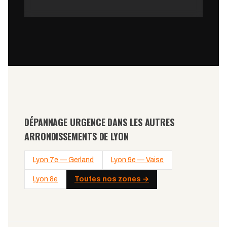
DÉPANNAGE URGENCE DANS LES AUTRES
ARRONDISSEMENTS DE LYON
Lyon 7e — Gerland
Lyon 9e — Vaise
Lyon 8e
Toutes nos zones →