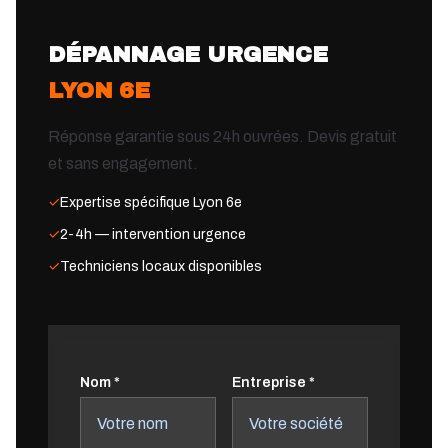
DÉPANNAGE URGENCE
LYON 6E
Réponse garantie sous 24h ouvrées. Devis gratuit
et sans engagement.
✓
Expertise spécifique Lyon 6e
✓
2-4h — intervention urgence
✓
Techniciens locaux disponibles
Nom *
Entreprise *