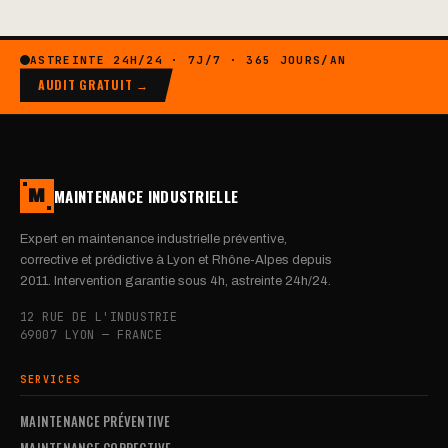
ASTREINTE 24H/24 · 7J/7 · 365 JOURS/AN
AUDIT GRATUIT →
MAINTENANCE INDUSTRIELLE
M
Expert en maintenance industrielle préventive,
corrective et prédictive à Lyon et Rhône-Alpes depuis
2011. Intervention garantie sous 4h, astreinte 24h/24.
12 RUE DE L'INDUSTRIE
69007 LYON — FRANCE
SERVICES
MAINTENANCE PRÉVENTIVE