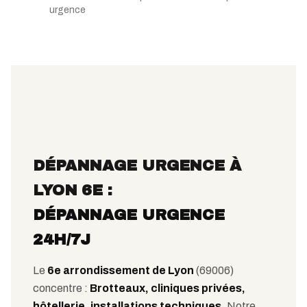
urgence
DÉPANNAGE URGENCE À
LYON 6E :
DÉPANNAGE URGENCE
24H/7J
Le
6e arrondissement de Lyon
(69006)
concentre :
Brotteaux, cliniques privées,
hôtellerie, installations techniques
. Notre